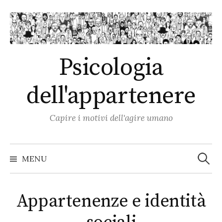
Skip
to
content
Psicologia
dell'appartenere
Capire i motivi dell'agire umano
Ricerc
per:
MENU
Appartenenze e identità