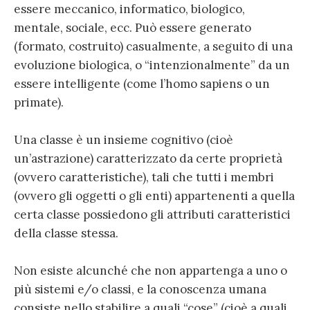
essere meccanico, informatico, biologico,
mentale, sociale, ecc. Può essere generato
(formato, costruito) casualmente, a seguito di una
evoluzione biologica, o “intenzionalmente” da un
essere intelligente (come l’homo sapiens o un
primate).
Una classe è un insieme cognitivo (cioè
un’astrazione) caratterizzato da certe proprietà
(ovvero caratteristiche), tali che tutti i membri
(ovvero gli oggetti o gli enti) appartenenti a quella
certa classe possiedono gli attributi caratteristici
della classe stessa.
Non esiste alcunché che non appartenga a uno o
più sistemi e/o classi, e la conoscenza umana
consiste nello stabilire a quali “cose” (cioè a quali